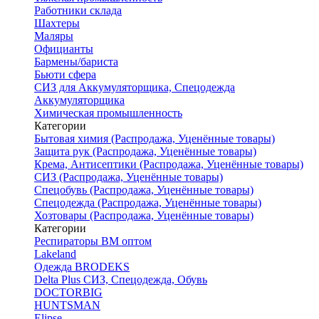
Работники склада
Шахтеры
Маляры
Официанты
Бармены/бариста
Бьюти сфера
СИЗ для Аккумуляторщика, Спецодежда
Аккумуляторщика
Химическая промышленность
Категории
Бытовая химия (Распродажа, Уценённые товары)
Защита рук (Распродажа, Уценённые товары)
Крема, Антисептики (Распродажа, Уценённые товары)
СИЗ (Распродажа, Уценённые товары)
Спецобувь (Распродажа, Уценённые товары)
Спецодежда (Распродажа, Уценённые товары)
Хозтовары (Распродажа, Уценённые товары)
Категории
Респираторы ВМ оптом
Lakeland
Одежда BRODEKS
Delta Plus СИЗ, Спецодежда, Обувь
DOCTORBIG
HUNTSMAN
Elipse