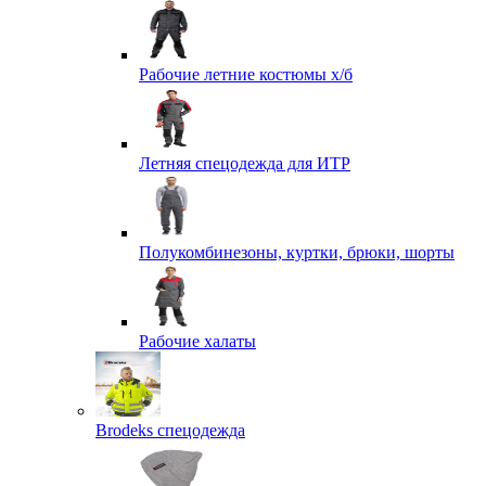
Рабочие летние костюмы х/б
Летняя спецодежда для ИТР
Полукомбинезоны, куртки, брюки, шорты
Рабочие халаты
Brodeks спецодежда