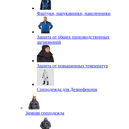
Фартуки, нарукавники, наколенники
Защита от общих производственных
загрязнений
Защита от повышенных температур
Спецодежда для Дезинфекции
Зимняя спецодежда