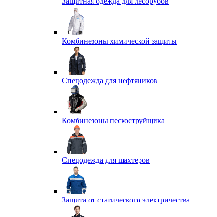
Защитная одежда для лесорубов
Комбинезоны химической защиты
Спецодежда для нефтяников
Комбинезоны пескоструйщика
Спецодежда для шахтеров
Защита от статического электричества