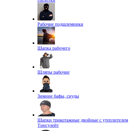
Пилотки
Рабочие подшлемники
Шапка рабочего
Шляпы рабочие
Зимние бафы, снуды
Шапки трикотажные двойные с утеплителем
Тинсулейт