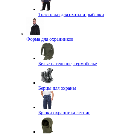
Толстовки для охоты и рыбалки
Форма для охранников
Белье нательное, термобелье
Берцы для охраны
Брюки охранника летние