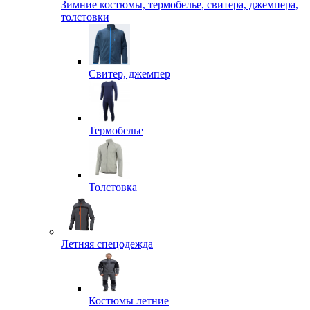
Зимние костюмы, термобелье, свитера, джемпера,
толстовки
Свитер, джемпер
Термобелье
Толстовка
Летняя спецодежда
Костюмы летние