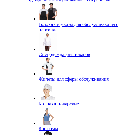
Головные уборы для обслуживающего
персонала
Спецодежда для поваров
Жилеты для сферы обслуживания
Колпаки поварские
Костюмы