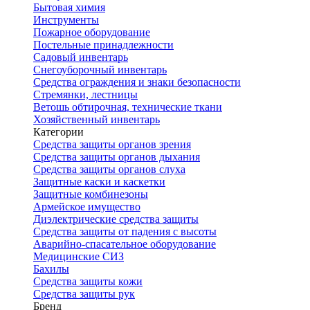
Бытовая химия
Инструменты
Пожарное оборудование
Постельные принадлежности
Садовый инвентарь
Снегоуборочный инвентарь
Средства ограждения и знаки безопасности
Стремянки, лестницы
Ветошь обтирочная, технические ткани
Хозяйственный инвентарь
Категории
Средства защиты органов зрения
Средства защиты органов дыхания
Средства защиты органов слуха
Защитные каски и каскетки
Защитные комбинезоны
Армейское имущество
Диэлектрические средства защиты
Средства защиты от падения с высоты
Аварийно-спасательное оборудование
Медицинские СИЗ
Бахилы
Средства защиты кожи
Средства защиты рук
Бренд