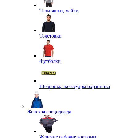
Тельняшки, майки
Толстовки
Футболки
Шевроны, аксессуары охранника
Женская спецодежда
Женские рабочие костюмы