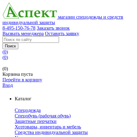
магазин спецодежды и средств
индивидуальной защиты
8-495-150-76-78
Заказать звонок
Вызвать менеджера
Оставить заявку
Поиск
(
0
)
(
0
)
(0)
Корзина пуста
Перейти в корзину
Вход
Каталог
Спецодежда
Спецобувь (рабочая обувь)
Защитные перчатки
Хозтовары, инвентарь и мебель
Средства индивидуальной защиты