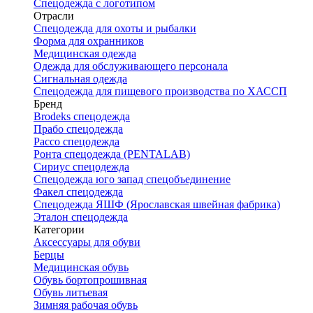
Спецодежда с логотипом
Отрасли
Спецодежда для охоты и рыбалки
Форма для охранников
Медицинская одежда
Одежда для обслуживающего персонала
Сигнальная одежда
Спецодежда для пищевого производства по ХАССП
Бренд
Brodeks спецодежда
Прабо спецодежда
Рассо спецодежда
Ронта спецодежда (PENTALAB)
Сириус спецодежда
Спецодежда юго запад спецобъединение
Факел спецодежда
Спецодежда ЯШФ (Ярославская швейная фабрика)
Эталон спецодежда
Категории
Аксессуары для обуви
Берцы
Медицинская обувь
Обувь бортопрошивная
Обувь литьевая
Зимняя рабочая обувь