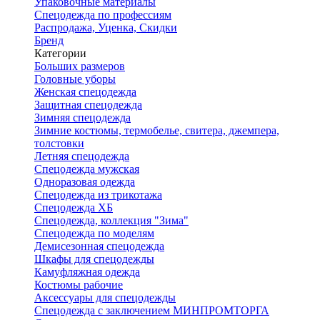
Упаковочные материалы
Спецодежда по профессиям
Распродажа, Уценка, Скидки
Бренд
Категории
Больших размеров
Головные уборы
Женская спецодежда
Защитная спецодежда
Зимняя спецодежда
Зимние костюмы, термобелье, свитера, джемпера,
толстовки
Летняя спецодежда
Спецодежда мужская
Одноразовая одежда
Спецодежда из трикотажа
Спецодежда ХБ
Спецодежда, коллекция "Зима"
Спецодежда по моделям
Демисезонная спецодежда
Шкафы для спецодежды
Камуфляжная одежда
Костюмы рабочие
Аксессуары для спецодежды
Спецодежда с заключением МИНПРОМТОРГА