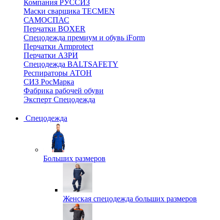
Компания РУССИЗ
Маски сварщика TECMEN
САМОСПАС
Перчатки BOXER
Спецодежда премиум и обувь iForm
Перчатки Armprotect
Перчатки АЗРИ
Спецодежда BALTSAFETY
Респираторы АТОН
СИЗ РосМарка
Фабрика рабочей обуви
Эксперт Спецодежда
Спецодежда
Больших размеров
Женская спецодежда больших размеров