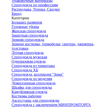
Упаковочные материалы
Спецодежда по профессиям
Распродажа, Уценка, Скидки
Бренд
Категории
Больших размеров
Головные уборы
Женская спецодежда
Защитная спецодежда
Зимняя спецодежда
Зимние костюмы, термобелье, свитера, джемпера,
толстовки
Летняя спецодежда
Спецодежда мужская
Одноразовая одежда
Спецодежда из трикотажа
Спецодежда ХБ
Спецодежда, коллекция "Зима"
Спецодежда по моделям
Демисезонная спецодежда
Шкафы для спецодежды
Камуфляжная одежда
Костюмы рабочие
Аксессуары для спецодежды
Спецодежда с заключением МИНПРОМТОРГА