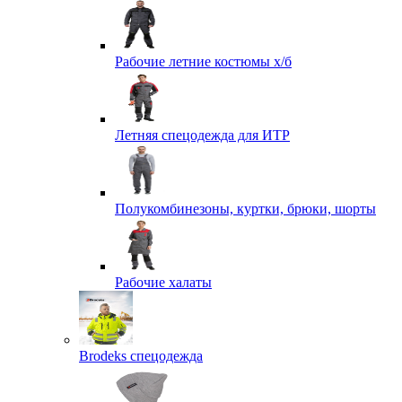
Рабочие летние костюмы х/б
Летняя спецодежда для ИТР
Полукомбинезоны, куртки, брюки, шорты
Рабочие халаты
Brodeks спецодежда