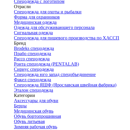
Спецодежда с логотипом
Отрасли
Спецодежда для охоты и рыбалки
Форма для охранников
Медицинская одежда
Одежда для обслуживающего персонала
Сигнальная одежда
Спецодежда для пищевого производства по ХАССП
Бренд
Brodeks спецодежда
Прабо спецодежда
Рассо спецодежда
Ронта спецодежда (PENTALAB)
Сириус спецодежда
Спецодежда юго запад спецобъединение
Факел спецодежда
Спецодежда ЯШФ (Ярославская швейная фабрика)
Эталон спецодежда
Категории
Аксессуары для обуви
Берцы
Медицинская обувь
Обувь бортопрошивная
Обувь литьевая
Зимняя рабочая обувь