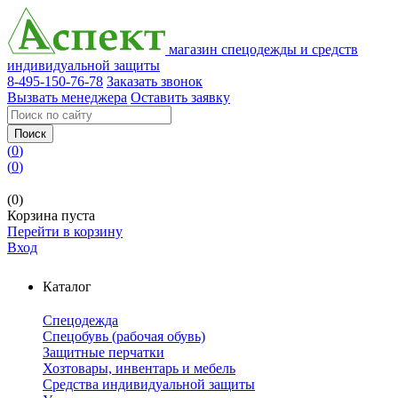
магазин спецодежды и средств
индивидуальной защиты
8-495-150-76-78
Заказать звонок
Вызвать менеджера
Оставить заявку
Поиск
(
0
)
(
0
)
(0)
Корзина пуста
Перейти в корзину
Вход
Каталог
Спецодежда
Спецобувь (рабочая обувь)
Защитные перчатки
Хозтовары, инвентарь и мебель
Средства индивидуальной защиты