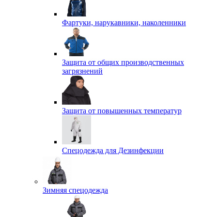
Фартуки, нарукавники, наколенники
Защита от общих производственных
загрязнений
Защита от повышенных температур
Спецодежда для Дезинфекции
Зимняя спецодежда