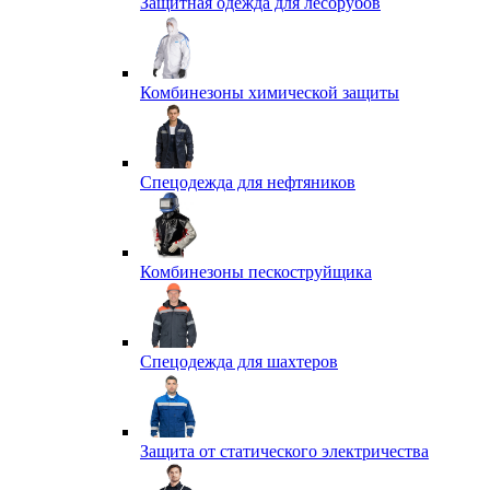
Защитная одежда для лесорубов
Комбинезоны химической защиты
Спецодежда для нефтяников
Комбинезоны пескоструйщика
Спецодежда для шахтеров
Защита от статического электричества