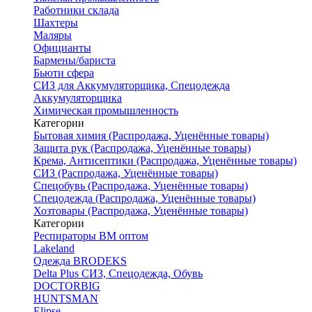
Работники склада
Шахтеры
Маляры
Официанты
Бармены/бариста
Бьюти сфера
СИЗ для Аккумуляторщика, Спецодежда
Аккумуляторщика
Химическая промышленность
Категории
Бытовая химия (Распродажа, Уценённые товары)
Защита рук (Распродажа, Уценённые товары)
Крема, Антисептики (Распродажа, Уценённые товары)
СИЗ (Распродажа, Уценённые товары)
Спецобувь (Распродажа, Уценённые товары)
Спецодежда (Распродажа, Уценённые товары)
Хозтовары (Распродажа, Уценённые товары)
Категории
Респираторы ВМ оптом
Lakeland
Одежда BRODEKS
Delta Plus СИЗ, Спецодежда, Обувь
DOCTORBIG
HUNTSMAN
Elipse