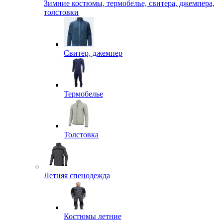
Зимние костюмы, термобелье, свитера, джемпера,
толстовки
Свитер, джемпер
Термобелье
Толстовка
Летняя спецодежда
Костюмы летние