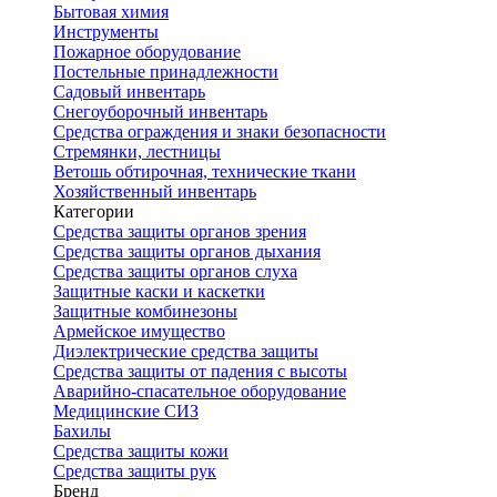
Бытовая химия
Инструменты
Пожарное оборудование
Постельные принадлежности
Садовый инвентарь
Снегоуборочный инвентарь
Средства ограждения и знаки безопасности
Стремянки, лестницы
Ветошь обтирочная, технические ткани
Хозяйственный инвентарь
Категории
Средства защиты органов зрения
Средства защиты органов дыхания
Средства защиты органов слуха
Защитные каски и каскетки
Защитные комбинезоны
Армейское имущество
Диэлектрические средства защиты
Средства защиты от падения с высоты
Аварийно-спасательное оборудование
Медицинские СИЗ
Бахилы
Средства защиты кожи
Средства защиты рук
Бренд