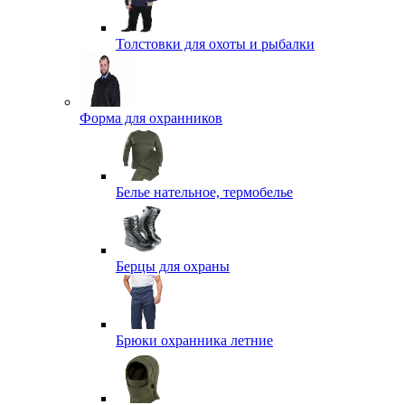
Толстовки для охоты и рыбалки
Форма для охранников
Белье нательное, термобелье
Берцы для охраны
Брюки охранника летние