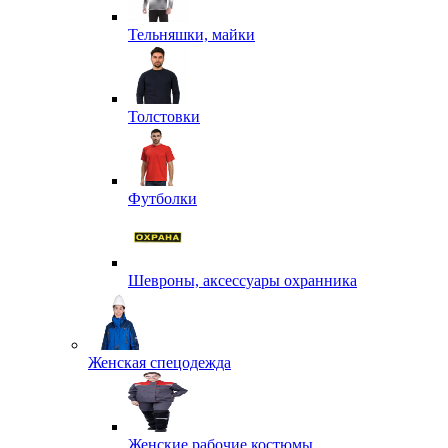
Тельняшки, майки
Толстовки
Футболки
Шевроны, аксессуары охранника
Женская спецодежда
Женские рабочие костюмы