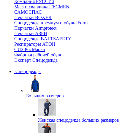
Компания РУССИЗ
Маски сварщика TECMEN
САМОСПАС
Перчатки BOXER
Спецодежда премиум и обувь iForm
Перчатки Armprotect
Перчатки АЗРИ
Спецодежда BALTSAFETY
Респираторы АТОН
СИЗ РосМарка
Фабрика рабочей обуви
Эксперт Спецодежда
Спецодежда
Больших размеров
Женская спецодежда больших размеров