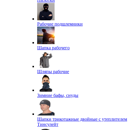
Пилотки
Рабочие подшлемники
Шапка рабочего
Шляпы рабочие
Зимние бафы, снуды
Шапки трикотажные двойные с утеплителем
Тинсулейт