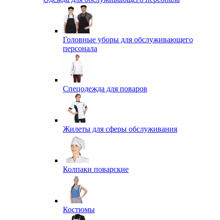
Головные уборы для обслуживающего
персонала
Спецодежда для поваров
Жилеты для сферы обслуживания
Колпаки поварские
Костюмы