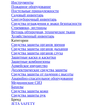
Инструменты
Пожарное оборудование
Постельные принадлежности
Садовый инвентарь
Снегоуборочный инвентарь
Средства ограждения и знаки безопасности
Стремянки, лестницы
Ветошь обтирочная, технические ткани
Хозяйственный инвентарь
Категории
Средства защиты органов зрения
Средства защиты органов дыхания
Средства защиты органов слуха
Защитные каски и каскетки
Защитные комбинезоны
Армейское имущество
Диэлектрические средства защиты
Средства защиты от падения с высоты
Аварийно-спасательное оборудование
Медицинские СИЗ
Бахилы
Средства защиты кожи
Средства защиты рук
Бренд
JETA SAFETY