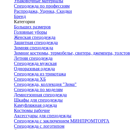
Упаковочные материалы
Спецодежда по профессиям
Распродажа, Уценка, Скидки
Бренд
Категории
Больших размеров
Головные уборы
Женская спецодежда
Защитная спецодежда
Зимняя спецодежда
Зимние костюмы, термобелье, свитера, джемпера, толсто
Летняя спецодежда
Спецодежда мужская
Одноразовая одежда
Спецодежда из трикотажа
Спецодежда ХБ
Спецодежда, коллекция "Зима"
Спецодежда по моделям
Демисезонная спецодежда
Шкафы для спецодежды
Камуфляжная одежда
Костюмы рабочие
Аксессуары для спецодежды
Спецодежда с заключением МИНПРОМТОРГА
Спецодежда с логотипом