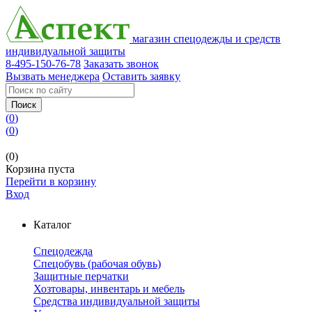
магазин спецодежды и средств
индивидуальной защиты
8-495-150-76-78
Заказать звонок
Вызвать менеджера
Оставить заявку
Поиск
(
0
)
(
0
)
(0)
Корзина пуста
Перейти в корзину
Вход
Каталог
Спецодежда
Спецобувь (рабочая обувь)
Защитные перчатки
Хозтовары, инвентарь и мебель
Средства индивидуальной защиты