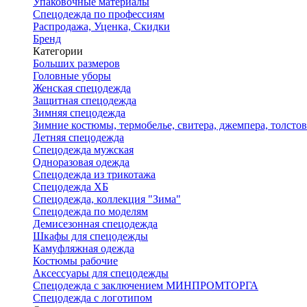
Упаковочные материалы
Спецодежда по профессиям
Распродажа, Уценка, Скидки
Бренд
Категории
Больших размеров
Головные уборы
Женская спецодежда
Защитная спецодежда
Зимняя спецодежда
Зимние костюмы, термобелье, свитера, джемпера, толсто
Летняя спецодежда
Спецодежда мужская
Одноразовая одежда
Спецодежда из трикотажа
Спецодежда ХБ
Спецодежда, коллекция "Зима"
Спецодежда по моделям
Демисезонная спецодежда
Шкафы для спецодежды
Камуфляжная одежда
Костюмы рабочие
Аксессуары для спецодежды
Спецодежда с заключением МИНПРОМТОРГА
Спецодежда с логотипом