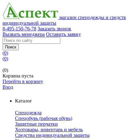
магазин спецодежды и средств
индивидуальной защиты
8-495-150-76-78
Заказать звонок
Вызвать менеджера
Оставить заявку
Поиск
(
0
)
(
0
)
(0)
Корзина пуста
Перейти в корзину
Вход
Каталог
Спецодежда
Спецобувь (рабочая обувь)
Защитные перчатки
Хозтовары, инвентарь и мебель
Средства индивидуальной защиты