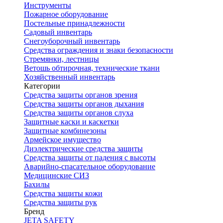
Инструменты
Пожарное оборудование
Постельные принадлежности
Садовый инвентарь
Снегоуборочный инвентарь
Средства ограждения и знаки безопасности
Стремянки, лестницы
Ветошь обтирочная, технические ткани
Хозяйственный инвентарь
Категории
Средства защиты органов зрения
Средства защиты органов дыхания
Средства защиты органов слуха
Защитные каски и каскетки
Защитные комбинезоны
Армейское имущество
Диэлектрические средства защиты
Средства защиты от падения с высоты
Аварийно-спасательное оборудование
Медицинские СИЗ
Бахилы
Средства защиты кожи
Средства защиты рук
Бренд
JETA SAFETY